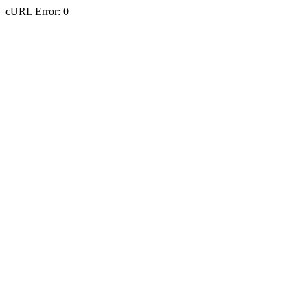
cURL Error: 0