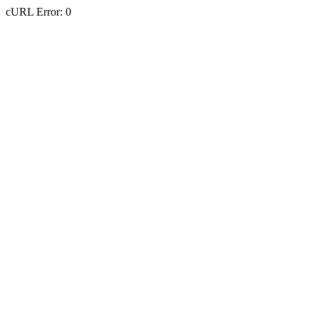
cURL Error: 0