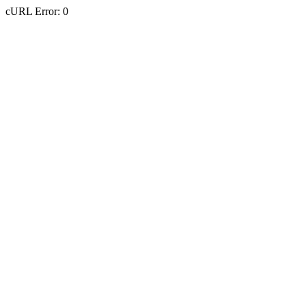
cURL Error: 0