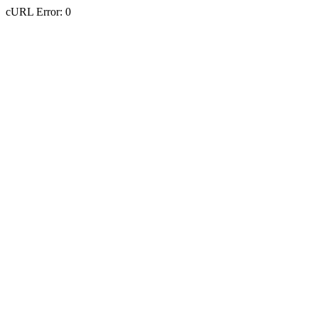
cURL Error: 0