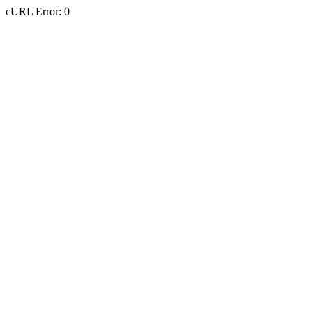
cURL Error: 0