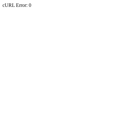
cURL Error: 0