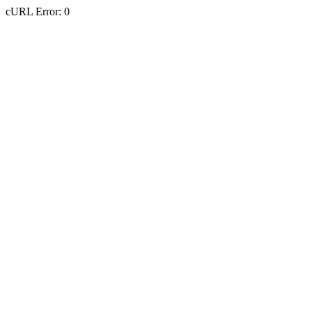
cURL Error: 0