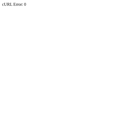
cURL Error: 0