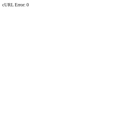
cURL Error: 0