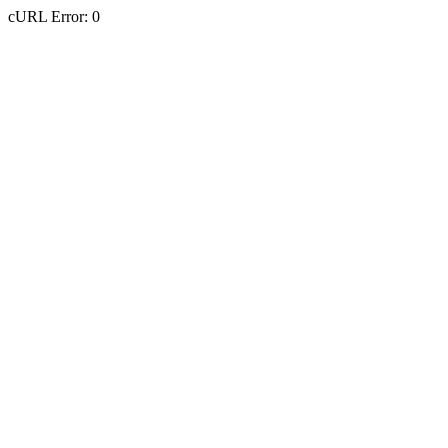
cURL Error: 0