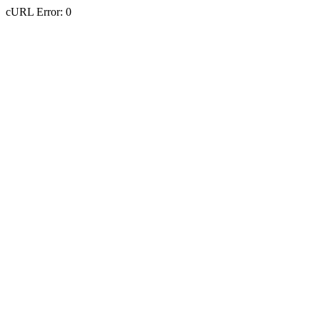
cURL Error: 0