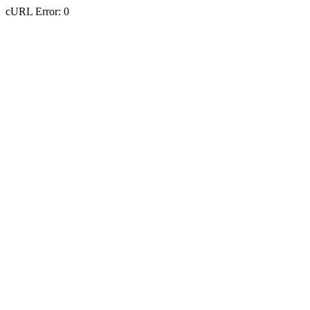
cURL Error: 0