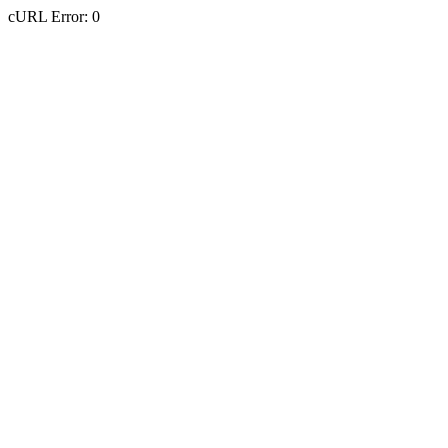
cURL Error: 0