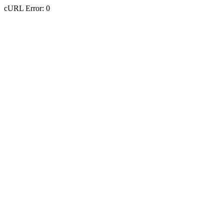
cURL Error: 0