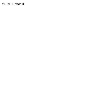
cURL Error: 0