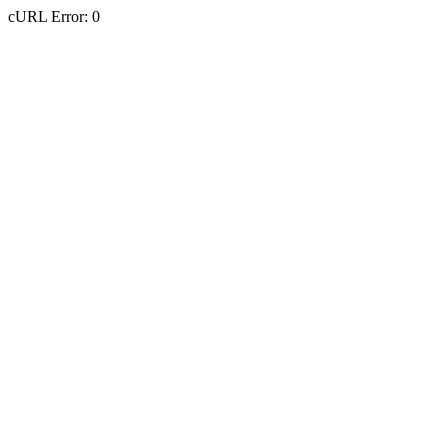
cURL Error: 0