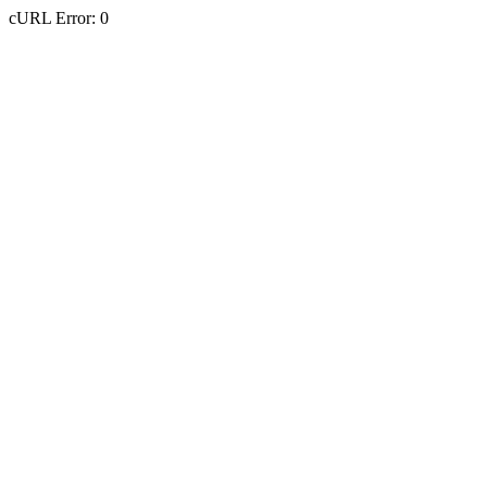
cURL Error: 0