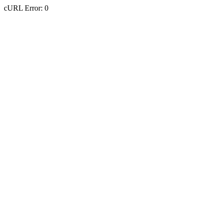
cURL Error: 0