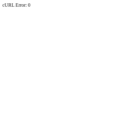
cURL Error: 0