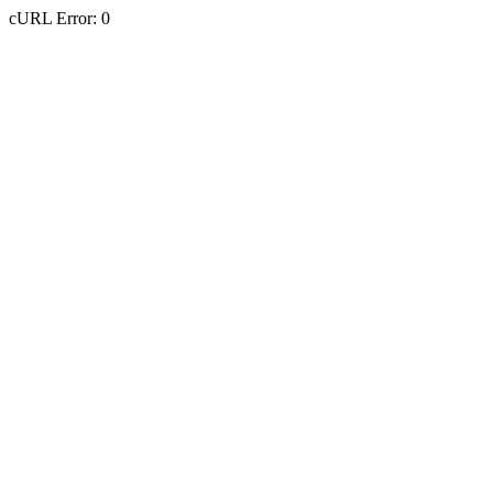
cURL Error: 0