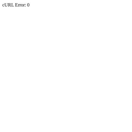
cURL Error: 0