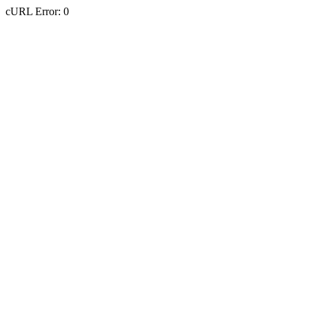
cURL Error: 0