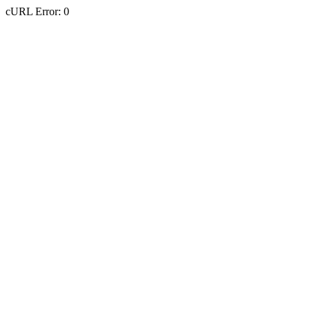
cURL Error: 0