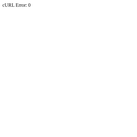
cURL Error: 0