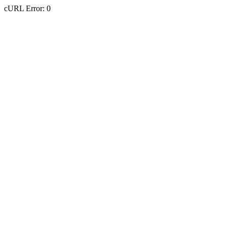
cURL Error: 0