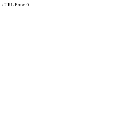
cURL Error: 0